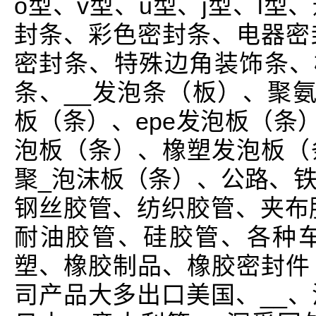
o型、v型、u型、j型、l
封条、彩色密封条、电器密
密封条、特殊边角装饰条、橡
条、__发泡条（板）、聚氨
板（条）、epe发泡板（条）
泡板（条）、橡塑发泡板（
聚_泡沫板（条）、公路、
钢丝胶管、纺织胶管、夹布
耐油胶管、硅胶管、各种
塑、橡胶制品、橡胶密封件
司产品大多出口美国、__