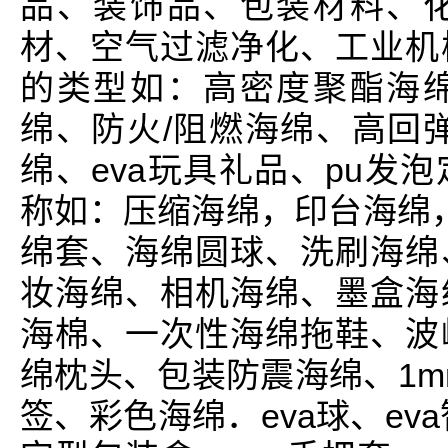
品、装饰品、包装材料、
材、空气过滤净化、工业机
的类型如：高密度聚酯海
绵、防火/阻燃海绵、高回
绵、eva玩具礼品、pu发
称如：压缩海绵，印台海绵，
绵套、海绵圆球、洗刷海绵
妆海绵、相机海绵、墨盒海
海棉、一次性海绵拖鞋、波
绵枕头、包装防震海绵、1m
签、彩色海绵．eva球、eva