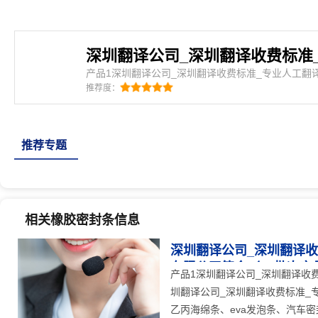
产品1深圳翻译公司_深圳翻译收费标准_专业人工翻
有限公司简介：深圳翻译公司_深圳翻译收费标准_专
推荐度：
圳比蓝翻译有限公司是密封条、三元乙丙海绵条、ev
密封条、橡塑密封条、建筑门窗密封条、机械密封垫
推荐专题
相关橡胶密封条信息
深圳翻译公司_深圳翻译收
有限公司简介（12批次产
产品1深圳翻译公司_深圳翻译收
圳翻译公司_深圳翻译收费标准_
乙丙海绵条、eva发泡条、汽车